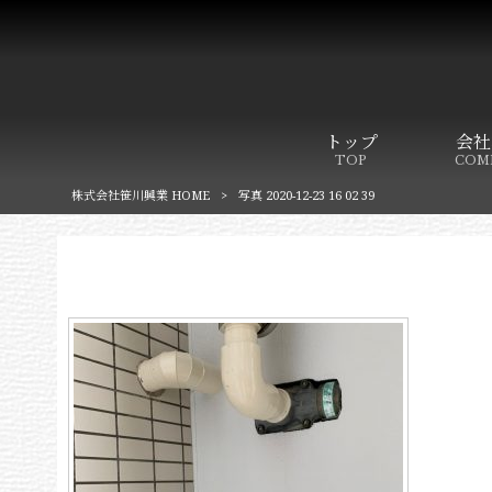
トップ
会社
TOP
COM
株式会社笹川興業 HOME
>
写真 2020-12-23 16 02 39