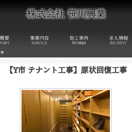
概要
事業内容
施工事例
求人情報
PANY
SERVICE
WORKS
RECRUIT
工事
【Y市 テナント工事】原状回復工事