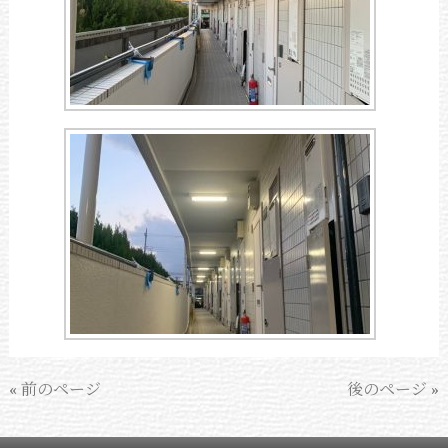
« 前のページ
後のページ »