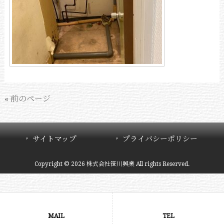
« 前のページ
サイトマップ
プライバシーポリシー
Copyright © 2026 株式会社笹川興業 All rights Reserved.
MAIL
TEL